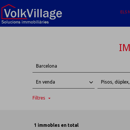
ELS 
IM
Barcelona
En venda
Pisos, dúplex
Filtres
1 immobles en total