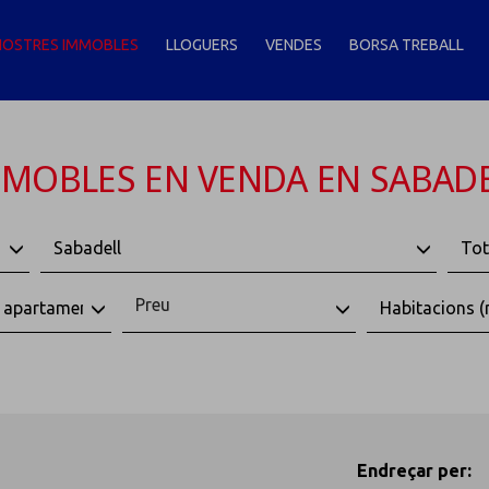
NOSTRES IMMOBLES
LLOGUERS
VENDES
BORSA TREBALL
MOBLES EN VENDA EN SABAD
Sabadell
Tot
Preu
, apartaments, àtics
Habitacions (
Endreçar per: