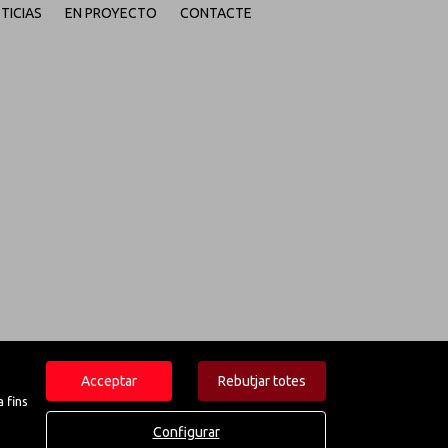
TICIAS
EN PROYECTO
CONTACTE
Acceptar
Rebutjar totes
 fins
Configurar