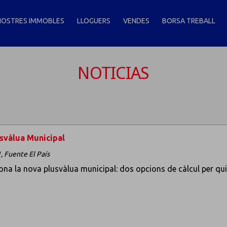
NOSTRES IMMOBLES
LLOGUERS
VENDES
BORSA TREBALL
NOTICIAS
svàlua Municipal
,
Fuente El País
iona la nova plusvàlua municipal: dos opcions de càlcul per qu