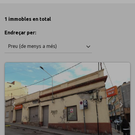
1 immobles en total
Endreçar per:
Preu (de menys a més)
Previous
Next