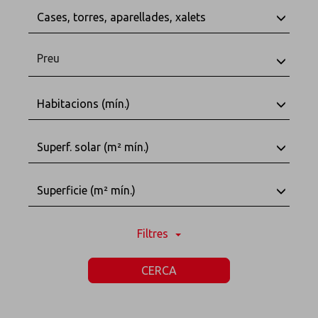
Cases, torres, aparellades, xalets
Preu
Habitacions (mín.)
Superf. solar (m² mín.)
Superficie (m² mín.)
Filtres
CERCA