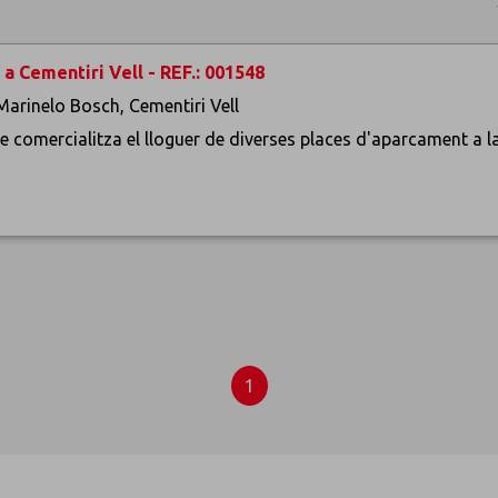
a Cementiri Vell - REF.: 001548
Marinelo Bosch, Cementiri Vell
ge comercialitza el lloguer de diverses places d'aparcament a l
1