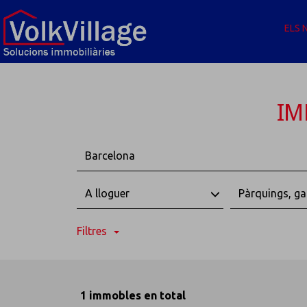
ELS 
IM
Barcelona
A lloguer
Pàrquings, ga
Filtres
1 immobles en total