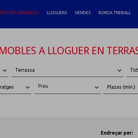
NOSTRES IMMOBLES
LLOGUERS
VENDES
BORSA TREBALL
MOBLES A LLOGUER EN TERRA
Terrassa
Tot
Preu
ratges
Plazas (mín.)
Endreçar per: