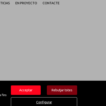
TICIAS
EN PROYECTO
CONTACTE
Acceptar
Rebutjar totes
 fins
Configurar